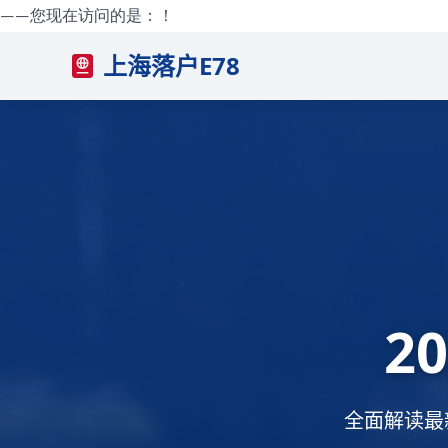
——您现在访问的是：
！